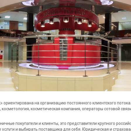
» ориентирована на организацию постоянного клиентского потока.
, косметология, косметическая компания, операторы сотовой связи
озничные покупатели и клиенты, это представители крупного росси
 услуги и выбирать поставщика для себя. Юридическая и страхова