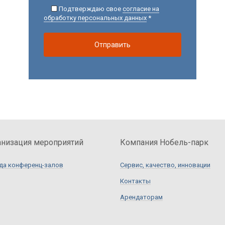
Подтверждаю свое
согласие на
обработку персональных данных
*
Отправить
анизация мероприятий
Компания Нобель-парк
да конференц-залов
Сервис, качество, инновации
Контакты
Арендаторам