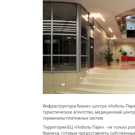
Инфраструктура бизнес-центра ‭«Нобель-Парк
туристическое агентство, медицинский центр
терминалы платежных систем.
Территория БЦ ‭«Нобель-Парк» - не только р
бизнеса, готовые предоставлять собственные