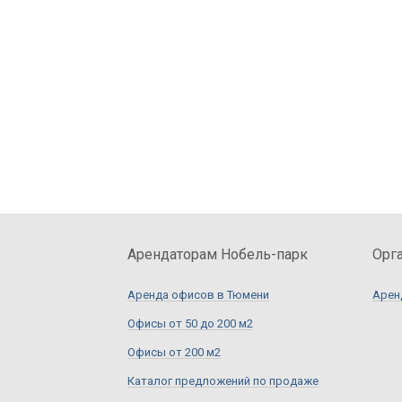
Арендаторам Нобель-парк
Орг
Аренда офисов в Тюмени
Арен
Офисы от 50 до 200 м2
Офисы от 200 м2
Каталог предложений по продаже