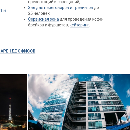
презентаций и совещаний,
Зал для переговоров и тренингов
до
11 и
25 человек,
Сервисная зона
для проведения кофе-
брейков и фуршетов,
кейтеринг
.
 АРЕНДЕ ОФИСОВ