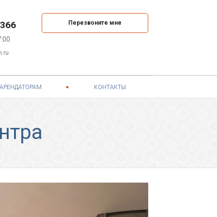
366
Перезвоните мне
7:00
.ru
АРЕНДАТОРАМ
КОНТАКТЫ
нтра