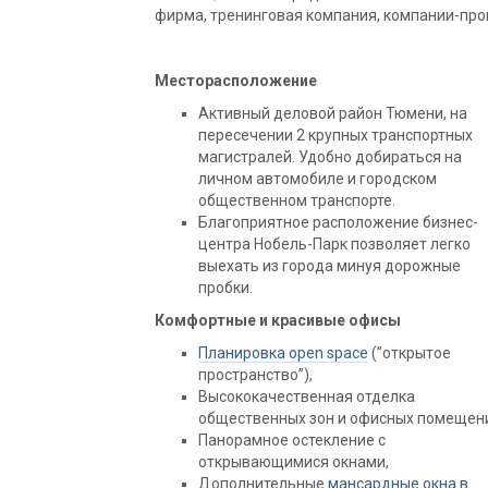
фирма, тренинговая компания, компании-про
Месторасположение
Активный деловой район Тюмени, на
пересечении 2 крупных транспортных
магистралей. Удобно добираться на
личном автомобиле и городском
общественном транспорте.
Благоприятное расположение бизнес-
центра Нобель-Парк позволяет легко
выехать из города минуя дорожные
пробки.
Комфортные и красивые офисы
Планировка open space
(”открытое
пространство”),
Высококачественная отделка
общественных зон и офисных помещен
Панорамное остекление с
открывающимися окнами,
Дополнительные
мансардные окна в