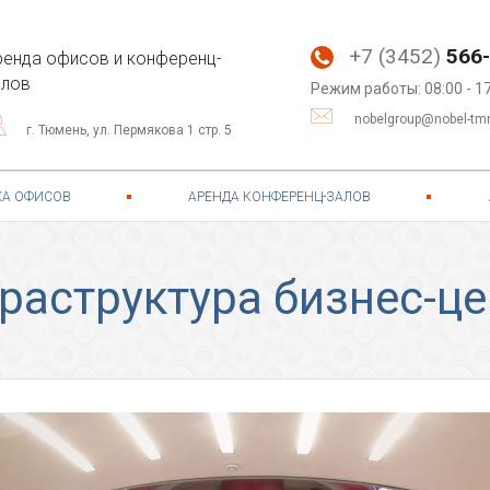
+7 (3452)
566-
ренда офисов и конференц-
алов
Режим работы: 08:00 - 1
nobelgroup@nobel-tmn
г. Тюмень, ул. Пермякова 1 стр. 5
А ОФИСОВ
АРЕНДА КОНФЕРЕНЦ-ЗАЛОВ
раструктура бизнес-це