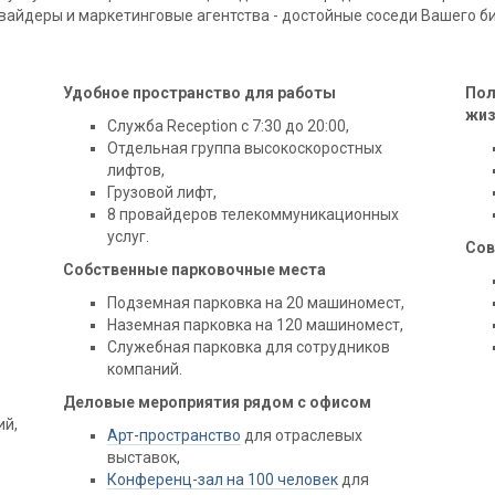
вайдеры и маркетинговые агентства - достойные соседи Вашего б
Удобное пространство для работы
Пол
жиз
Служба Reception с 7:30 до 20:00,
Отдельная группа высокоскоростных
лифтов,
Грузовой лифт,
8 провайдеров телекоммуникационных
услуг.
Сов
Собственные парковочные места
Подземная парковка на 20 машиномест,
Наземная парковка на 120 машиномест,
Служебная парковка для сотрудников
компаний.
Деловые мероприятия рядом с офисом
ий,
Арт-пространство
для отраслевых
выставок,
Конференц-зал на 100 человек
для