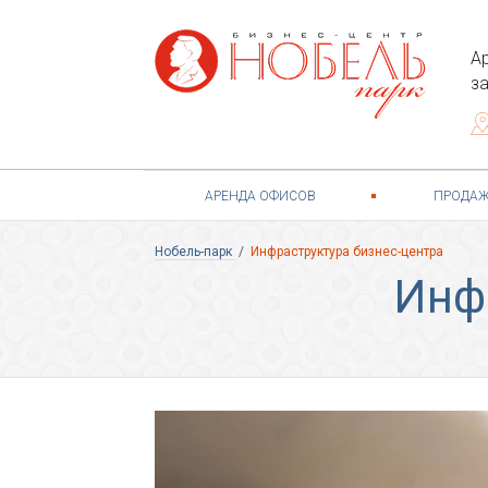
А
з
АРЕНДА ОФИСОВ
ПРОДАЖ
Нобель-парк
/
Инфраструктура бизнес-центра
Инф